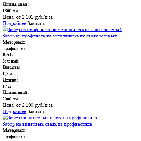
Длина свай:
1800 мм
Цена:
от 2 101 руб./п.м.
Подробнее
Заказать
Забор из профлиста на металлических сваях зеленый
Материал:
Профнастил
RAL:
Зеленый
Высота:
1,7 м
Длина:
17 м
Длина свай:
2000 мм
Цена:
от 2 100 руб./п.м.
Подробнее
Заказать
Забор на винтовых сваях из профнастила
Материал:
Профнастил