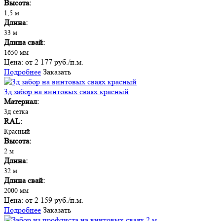
Высота:
1,5 м
Длина:
33 м
Длина свай:
1650 мм
Цена:
от 2 177 руб./п.м.
Подробнее
Заказать
3д забор на винтовых сваях красный
Материал:
3д сетка
RAL:
Красный
Высота:
2 м
Длина:
32 м
Длина свай:
2000 мм
Цена:
от 2 159 руб./п.м.
Подробнее
Заказать