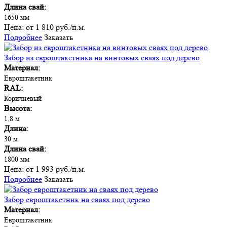
Длина свай:
1650 мм
Цена:
от 1 810 руб./п.м.
Подробнее
Заказать
Забор из евроштакетника на винтовых сваях под дерево
Материал:
Евроштакетник
RAL:
Коричневый
Высота:
1,8 м
Длина:
30 м
Длина свай:
1800 мм
Цена:
от 1 993 руб./п.м.
Подробнее
Заказать
Забор евроштакетник на сваях под дерево
Материал:
Евроштакетник