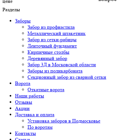
Разделы
Заборы
Забор из профнастила
Металлический штакетник
Забор из сетки-рабицы
Ленточный фундамент
Кирпичные столбы
Деревянный забор
Забор 3Д в Московской области
Заборы из поликарбоната
Секционный забор из сварной сетки
Ворота
Откатные ворота
Наши работы
Отзывы
Акции
Доставка и оплата
Установка заборов в Подмосковье
По воротам
Контакты
Статьи