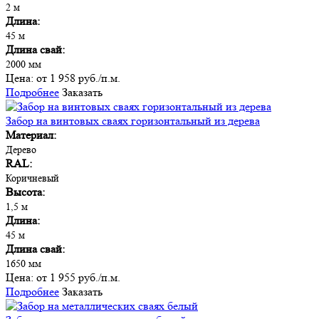
2 м
Длина:
45 м
Длина свай:
2000 мм
Цена:
от 1 958 руб./п.м.
Подробнее
Заказать
Забор на винтовых сваях горизонтальный из дерева
Материал:
Дерево
RAL:
Коричневый
Высота:
1,5 м
Длина:
45 м
Длина свай:
1650 мм
Цена:
от 1 955 руб./п.м.
Подробнее
Заказать