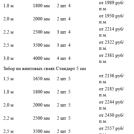
от 1989 руб/
1,8 м
1800 мм
2 шт
4
п.м.
от 1950 руб/
2,0 м
2000 мм
2 шт
4
п.м.
от 2214 руб/
2,2 м
2500 мм
3 шт
4
п.м.
от 2322 руб/
2,5 м
3500 мм
3 шт
4
п.м.
от 2381 руб/
3,0 м
4000 мм
4 шт
4
п.м.
Забор на винтовых сваях Стандарт 5 мм
от 2136 руб/
1,5 м
1650 мм
2 шт
5
п.м.
от 2185 руб/
1,8 м
1800 мм
2 шт
5
п.м.
от 2244 руб/
2,0 м
2000 мм
2 шт
5
п.м.
от 2430 руб/
2,2 м
2500 мм
2 шт
5
п.м.
от 2557 руб/
2,5 м
3500 мм
2 шт
5