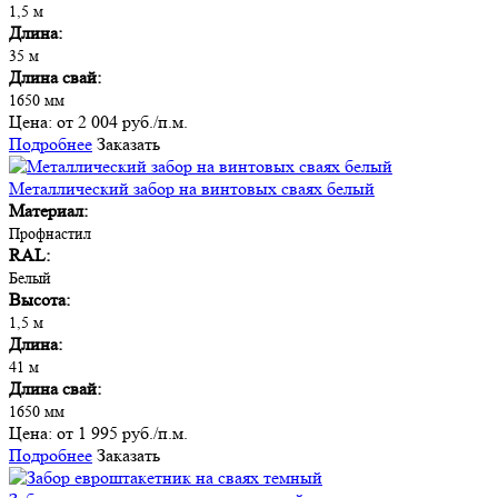
1,5 м
Длина:
35 м
Длина свай:
1650 мм
Цена:
от 2 004 руб./п.м.
Подробнее
Заказать
Металлический забор на винтовых сваях белый
Материал:
Профнастил
RAL:
Белый
Высота:
1,5 м
Длина:
41 м
Длина свай:
1650 мм
Цена:
от 1 995 руб./п.м.
Подробнее
Заказать