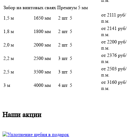
п.м.
Забор на винтовых сваях Премиум 5 мм
от 2111 руб/
1,5 м
1650 мм
2 шт
5
п.м.
от 2141 руб/
1,8 м
1800 мм
2 шт
5
п.м.
от 2200 руб/
2,0 м
2000 мм
2 шт
5
п.м.
от 2376 руб/
2,2 м
2500 мм
3 шт
5
п.м.
от 2503 руб/
2,5 м
3500 мм
3 шт
5
п.м.
от 3160 руб/
3 м
4000 мм
4 шт
5
п.м.
Наши акции