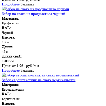
Подробнее
Заказать
Забор на сваях из профнастила черный
Материал:
Профнастил
RAL:
Черный
Высота:
1,8 м
Длина:
42 м
Длина свай:
1800 мм
Цена:
от 1 961 руб./п.м.
Подробнее
Заказать
Забор евроштакетник на сваях вертикальный
Материал:
Евроштакетник
RAL:
Коричневый
Высота: