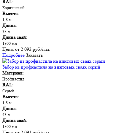
RAL:
Коричневый
Высота:
1,8 м
Длина:
38 м
Длина свай:
1800 мм
Цена:
от 2 092 руб./п.м.
Подробнее
Заказать
Забор из профнастила на винтовых сваях серый
Материал:
Профнастил
RAL:
Серый
Высота:
1,8 м
Длина:
43 м
Длина свай:
1800 мм
Цена:
от 2 091 руб./п.м.