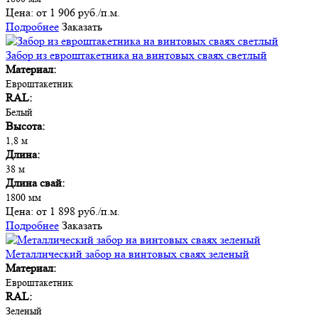
Цена:
от 1 906 руб./п.м.
Подробнее
Заказать
Забор из евроштакетника на винтовых сваях светлый
Материал:
Евроштакетник
RAL:
Белый
Высота:
1,8 м
Длина:
38 м
Длина свай:
1800 мм
Цена:
от 1 898 руб./п.м.
Подробнее
Заказать
Металлический забор на винтовых сваях зеленый
Материал:
Евроштакетник
RAL:
Зеленый