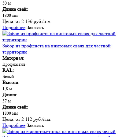
50 м
Длина свай:
1800 мм
Цена:
от 2 136 руб./п.м.
Подробнее
Заказать
Забор из профлиста на винтовых сваях для частной
территории
Материал:
Профнастил
RAL:
Белый
Высота:
1,8 м
Длина:
37 м
Длина свай:
1800 мм
Цена:
от 2 112 руб./п.м.
Подробнее
Заказать