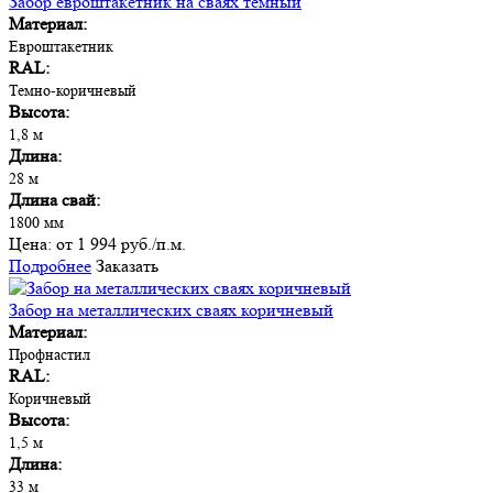
Забор евроштакетник на сваях темный
Материал:
Евроштакетник
RAL:
Темно-коричневый
Высота:
1,8 м
Длина:
28 м
Длина свай:
1800 мм
Цена:
от 1 994 руб./п.м.
Подробнее
Заказать
Забор на металлических сваях коричневый
Материал:
Профнастил
RAL:
Коричневый
Высота:
1,5 м
Длина:
33 м