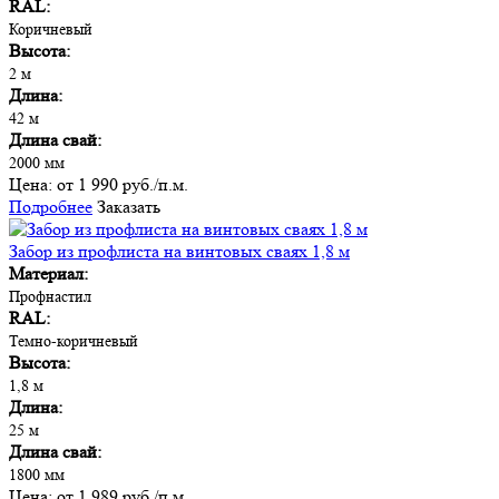
RAL:
Коричневый
Высота:
2 м
Длина:
42 м
Длина свай:
2000 мм
Цена:
от 1 990 руб./п.м.
Подробнее
Заказать
Забор из профлиста на винтовых сваях 1,8 м
Материал:
Профнастил
RAL:
Темно-коричневый
Высота:
1,8 м
Длина:
25 м
Длина свай:
1800 мм
Цена:
от 1 989 руб./п.м.