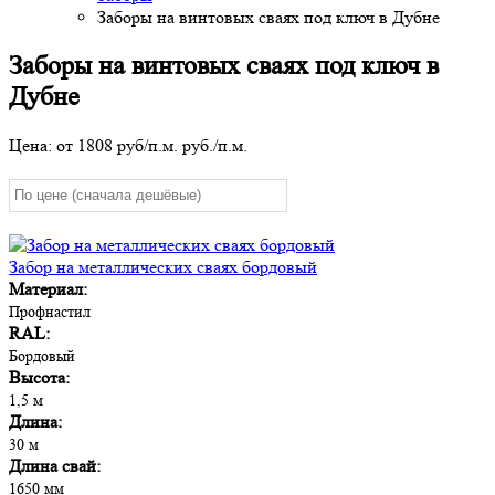
Заборы на винтовых сваях под ключ в Дубне
Заборы на винтовых сваях под ключ в
Дубне
Цена: от
1808 руб/п.м.
руб./п.м.
Забор на металлических сваях бордовый
Материал:
Профнастил
RAL:
Бордовый
Высота:
1,5 м
Длина:
30 м
Длина свай:
1650 мм