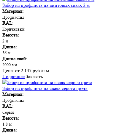
Забор из профлиста на винтовых сваях 2 м
Материал:
Профнастил
RAL:
Коричневый
Высота:
2 м
Длина:
36 м
Длина свай:
2000 мм
Цена:
от 2 147 руб./п.м.
Подробнее
Заказать
Забор из профлиста на сваях серого цвета
Материал:
Профнастил
RAL:
Серый
Высота:
1,8 м
Длина: