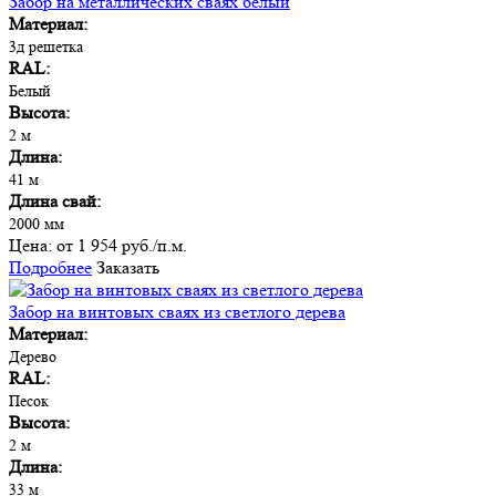
Забор на металлических сваях белый
Материал:
3д решетка
RAL:
Белый
Высота:
2 м
Длина:
41 м
Длина свай:
2000 мм
Цена:
от 1 954 руб./п.м.
Подробнее
Заказать
Забор на винтовых сваях из светлого дерева
Материал:
Дерево
RAL:
Песок
Высота:
2 м
Длина:
33 м