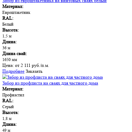
Забор из евроштакетника на винтовых сваях белый
Материал:
Евроштакетник
RAL:
Белый
Высота:
1,5 м
Длина:
36 м
Длина свай:
1650 мм
Цена:
от 2 111 руб./п.м.
Подробнее
Заказать
Забор из профлиста на сваях для частного дома
Материал:
Профнастил
RAL:
Серый
Высота:
1,8 м
Длина:
49 м