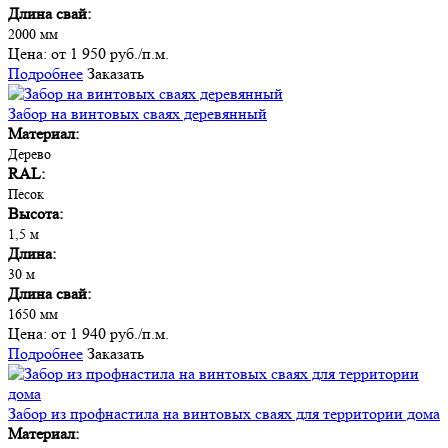
Длина свай:
2000 мм
Цена:
от 1 950 руб./п.м.
Подробнее
Заказать
Забор на винтовых сваях деревянный
Материал:
Дерево
RAL:
Песок
Высота:
1,5 м
Длина:
30 м
Длина свай:
1650 мм
Цена:
от 1 940 руб./п.м.
Подробнее
Заказать
Забор из профнастила на винтовых сваях для территории дома
Материал: