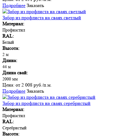
Подробнее
Заказать
Забор из профлиста на сваях светлый
Материал:
Профнастил
RAL:
Белый
Высота:
2 м
Длина:
44 м
Длина свай:
2000 мм
Цена:
от 2 008 руб./п.м.
Подробнее
Заказать
Забор из профлиста на сваях серебристый
Материал:
Профнастил
RAL:
Серебристый
Высота: