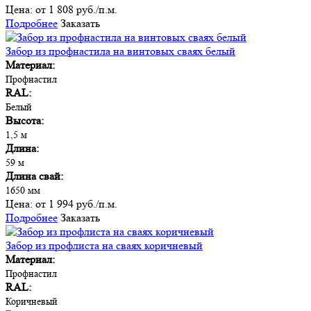
Цена:
от 1 808 руб./п.м.
Подробнее
Заказать
Забор из профнастила на винтовых сваях белый
Материал:
Профнастил
RAL:
Белый
Высота:
1,5 м
Длина:
59 м
Длина свай:
1650 мм
Цена:
от 1 994 руб./п.м.
Подробнее
Заказать
Забор из профлиста на сваях коричневый
Материал:
Профнастил
RAL:
Коричневый