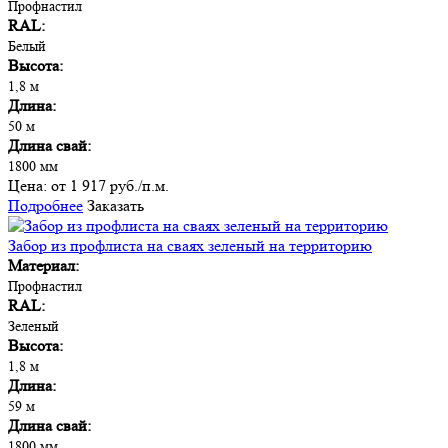
Профнастил
RAL:
Белый
Высота:
1,8 м
Длина:
50 м
Длина свай:
1800 мм
Цена:
от 1 917 руб./п.м.
Подробнее
Заказать
Забор из профлиста на сваях зеленый на территорию
Материал:
Профнастил
RAL:
Зеленый
Высота:
1,8 м
Длина:
59 м
Длина свай:
1800 мм