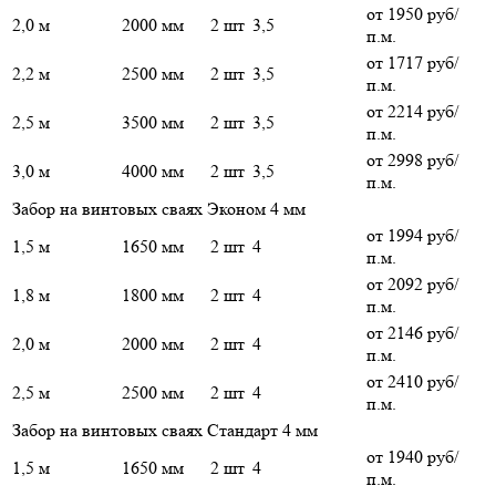
от 1950 руб/
2,0 м
2000 мм
2 шт
3,5
п.м.
от 1717 руб/
2,2 м
2500 мм
2 шт
3,5
п.м.
от 2214 руб/
2,5 м
3500 мм
2 шт
3,5
п.м.
от 2998 руб/
3,0 м
4000 мм
2 шт
3,5
п.м.
Забор на винтовых сваях Эконом 4 мм
от 1994 руб/
1,5 м
1650 мм
2 шт
4
п.м.
от 2092 руб/
1,8 м
1800 мм
2 шт
4
п.м.
от 2146 руб/
2,0 м
2000 мм
2 шт
4
п.м.
от 2410 руб/
2,5 м
2500 мм
2 шт
4
п.м.
Забор на винтовых сваях Стандарт 4 мм
от 1940 руб/
1,5 м
1650 мм
2 шт
4
п.м.