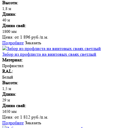
Высота:
1,8 м
Длина:
40 м
Длина свай:
1800 мм
Цена:
от 1 896 руб./п.м.
Подробнее
Заказать
Забор из профлиста на винтовых сваях светлый
Материал:
Профнастил
RAL:
Белый
Высота:
1,5 м
Длина:
29 м
Длина свай:
1650 мм
Цена:
от 1 812 руб./п.м.
Подробнее
Заказать