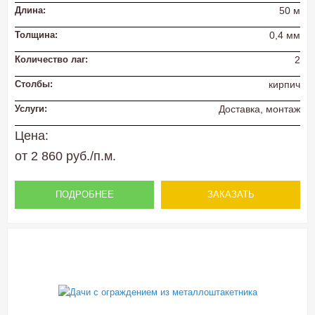
Длина:
50 м
Толщина:
0,4 мм
Количество лаг:
2
Столбы:
кирпич
Услуги:
Доставка, монтаж
Цена:
от 2 860 руб./п.м.
ПОДРОБНЕЕ
ЗАКАЗАТЬ