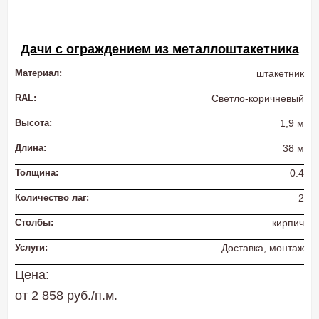
Дачи с ограждением из металлоштакетника
Материал:
штакетник
RAL:
Светло-коричневый
Высота:
1,9 м
Длина:
38 м
Толщина:
0.4
Количество лаг:
2
Столбы:
кирпич
Услуги:
Доставка, монтаж
Цена:
от 2 858 руб./п.м.