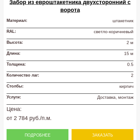
Забор из евроштакетника двухсторонний с
ворота
Материал:
штакетник
RAL:
светло-коричневый
Высота:
2 м
Длина:
15 м
Толщина:
0.5
Количество лаг:
2
Столбы:
кирпич
Услуги:
Доставка, монтаж
Цена:
от 2 784 руб./п.м.
ПОДРОБНЕЕ
ЗАКАЗАТЬ