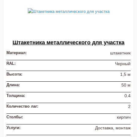
Штакетника металлического для участка
Материал:
штакетник
RAL:
Черный
Высота:
1,5 м
Длина:
50 м
Толщина:
0.4
Количество лаг:
2
Столбы:
кирпич
Услуги:
Доставка, монтаж