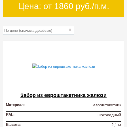
Цена: от
1860
руб./п.м.
Забор из евроштакетника жалюзи
Материал:
евроштакетник
RAL:
шоколадный
Высота:
2,1 м