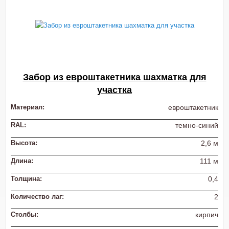
Забор из евроштакетника шахматка для
участка
Материал:
евроштакетник
RAL:
темно-синий
Высота:
2,6 м
Длина:
111 м
Толщина:
0,4
Количество лаг:
2
Столбы:
кирпич