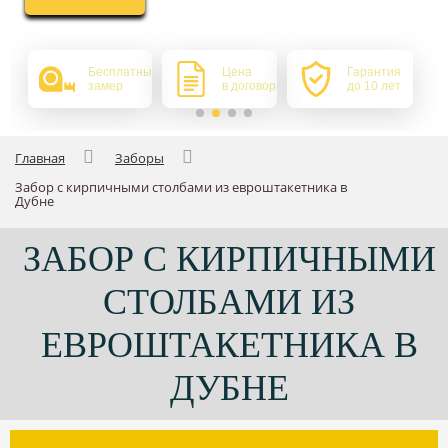
Бесплатный
Цена
Гарантия
замер
в договоре
до 10 лет
Главная
Заборы
Забор с кирпичными столбами из евроштакетника в
Дубне
ЗАБОР С КИРПИЧНЫМИ
СТОЛБАМИ ИЗ
ЕВРОШТАКЕТНИКА В
ДУБНЕ