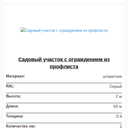
Садовый участок с ограждением из
профлиста
Материал:
штакетник
RAL:
Серый
Высота:
2 м
Длина:
60 м
Толщина:
0.4
Количество лаг:
2