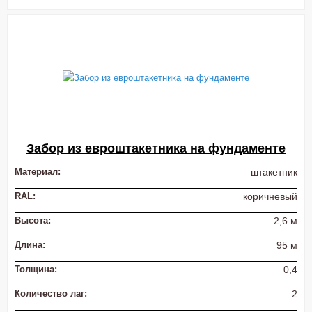
Забор из евроштакетника на фундаменте
Материал:
штакетник
RAL:
коричневый
Высота:
2,6 м
Длина:
95 м
Толщина:
0,4
Количество лаг:
2