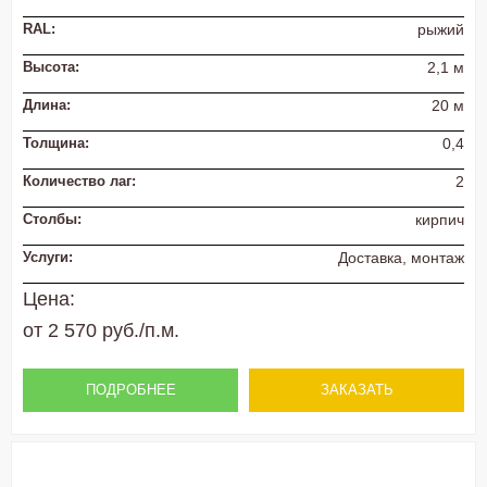
RAL:
рыжий
Высота:
2,1 м
Длина:
20 м
Толщина:
0,4
Количество лаг:
2
Столбы:
кирпич
Услуги:
Доставка, монтаж
Цена:
от 2 570 руб./п.м.
ПОДРОБНЕЕ
ЗАКАЗАТЬ