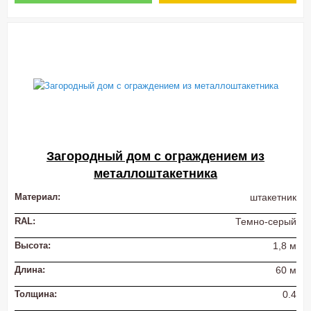
Загородный дом с ограждением из
металлоштакетника
Материал:
штакетник
RAL:
Темно-серый
Высота:
1,8 м
Длина:
60 м
Толщина:
0.4