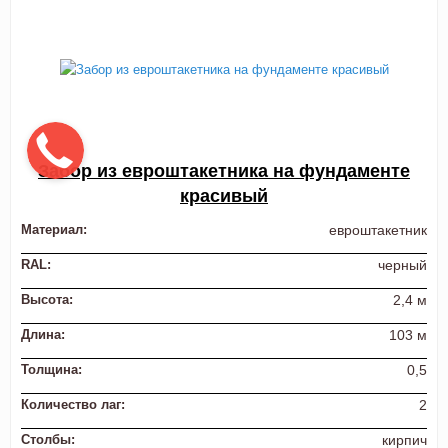
Забор из евроштакетника на фундаменте
красивый
Материал:
евроштакетник
RAL:
черный
Высота:
2,4 м
Длина:
103 м
Толщина:
0,5
Количество лаг:
2
Столбы:
кирпич